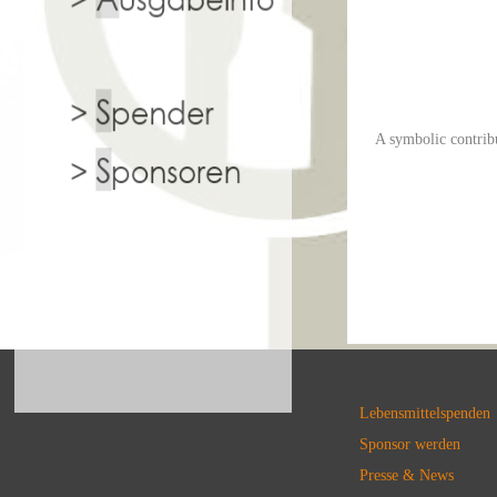
A symbolic contribu
Lebensmittelspenden
Sponsor werden
Presse & News